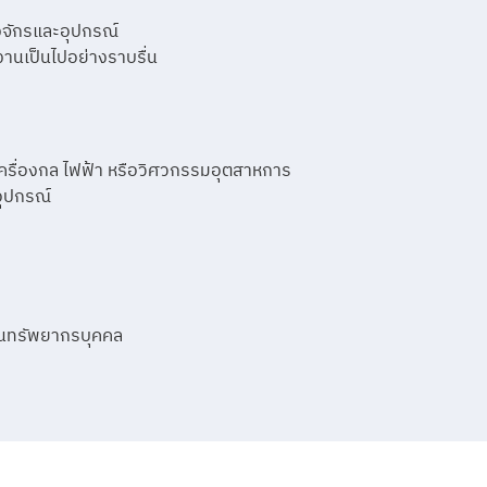
งจักรและอุปกรณ์
านเป็นไปอย่างราบรื่น
รื่องกล ไฟฟ้า หรือวิศวกรรมอุตสาหการ
ุปกรณ์
งานทรัพยากรบุคคล