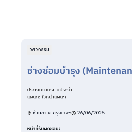
วิศวกรรม
ช่างซ่อมบำรุง (Maintena
ประเภทงาน:
งานประจำ
แผนก:
หัวหน้าแผนก
ห้วยขวาง กรุงเทพฯ
26/06/2025
หน้าที่รับผิดชอบ: