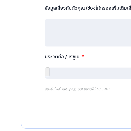
ข้อมูลเกี่ยวกับตัวคุณ (ช่องให้กรอกเพิ่มเติมเก
ประวัติย่อ / เรซูเม่
รองรับไฟล์ .jpg, .png, .pdf ขนาดไม่เกิน 5 MB