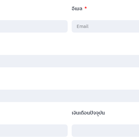
อีเมล
เงินเดือนปัจจุบัน