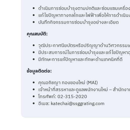
ดำเนินการซ่อมบำรุงตามปกติและซ่อมแซมเครื่อ
แก้ไขปัญหาทางกลไกและไฟฟ้าเพื่อให้การดำเนินง
บันทึกกิจกรรมการซ่อมบำรุงอย่างละเอียด
คุณสมบัติ:
วุฒิประกาศนียบัตรหรือปริญญาด้านวิศวกรรมเค
มีประสบการณ์ในการซ่อมบำรุงและแก้ไขปัญหาอ
มีทักษะการแก้ปัญหาและทักษะด้านเทคนิคที่ดี
ข้อมูลติดต่อ:
คุณอภิชญา ทองของใหม่ (MAI)
เจ้าหน้าที่สรรหาและดูแลพนักงานใหม่ – สำนัก
โทรศัพท์: 02-315-2020
อีเมล: katechai@ssggrating.com