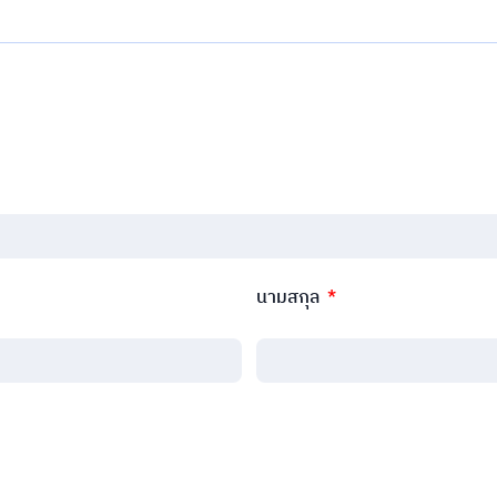
นามสกุล