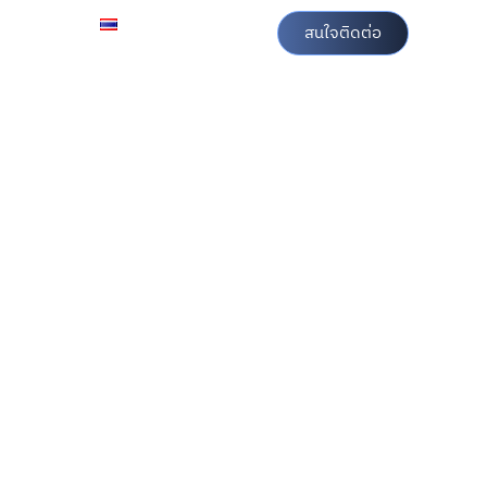
ลุ่มบริษัท
TH
สนใจติดต่อ