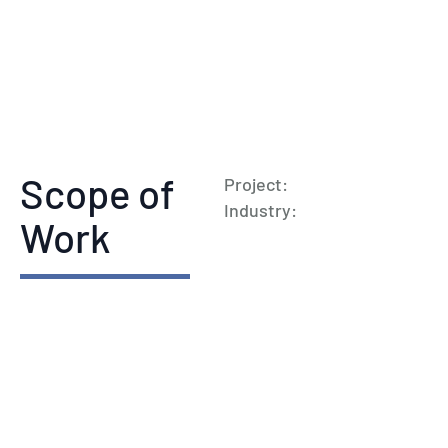
Scope of
Project:
Industry:
Work