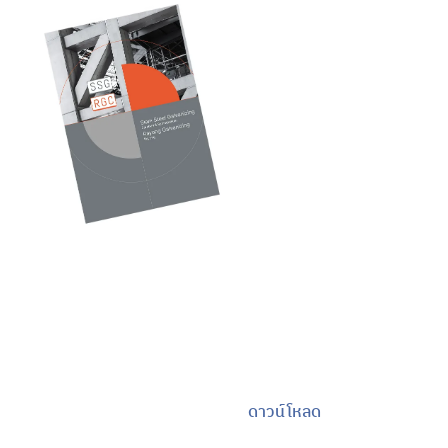
แคตตา
ล็อกของ
เรา
ค้นพบโซลูชันงานชุบกัล
วาไนซ์คุณภาพสูง แข็ง
แรง ทนทาน —
สำรวจแคตตาล็อกของ
เราและเลือกสิ่งที่เหมาะ
สมที่สุดสำหรับ
โครงการของคุณ
ดาวน์โหลด