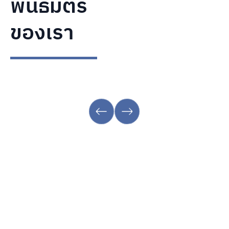
พันธมิตร
ของเรา